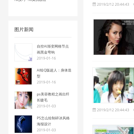
2019/2/12 20:44:43
图片新闻
自控AI渐变网格节点
画黑金弯钩
2019-01-16
AI绘Q版超人：身体造
型
2019-01-16
ps美容教程之画出纤
长睫毛
2019-01-03
2019/2/12 20:44:43
PS怎么绘制碎冰风格
海报设计
2019-01-03