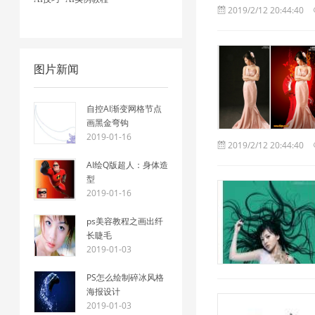
2019/2/12 20:44:40
图片新闻
自控AI渐变网格节点
画黑金弯钩
2019-01-16
2019/2/12 20:44:40
AI绘Q版超人：身体造
型
2019-01-16
ps美容教程之画出纤
长睫毛
2019-01-03
PS怎么绘制碎冰风格
海报设计
2019-01-03