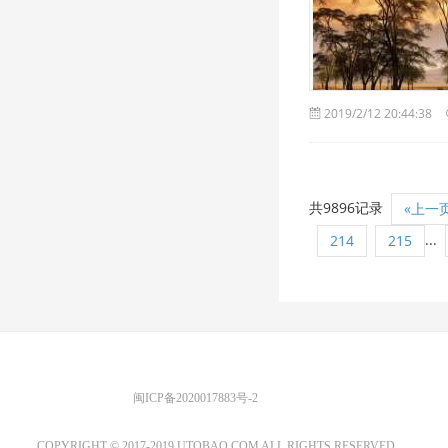
2019/2/12 20:44:38
共9896记录
«上一
...
214
215
优图宝 版权所有
闽ICP备2020017883号-2
EMAIL：ADMIN@GS20.COM
COPYRIGHT © 2017-2019 UTOBAO.COM ALL RIGHTS RESERVED.