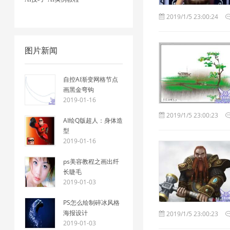
2019/1/5 23:00:24
图片新闻
自控AI渐变网格节点
画黑金弯钩
2019-01-16
2019/1/5 23:00:23
AI绘Q版超人：身体造
型
2019-01-16
ps美容教程之画出纤
长睫毛
2019-01-03
PS怎么绘制碎冰风格
海报设计
2019/1/5 23:00:23
2019-01-03