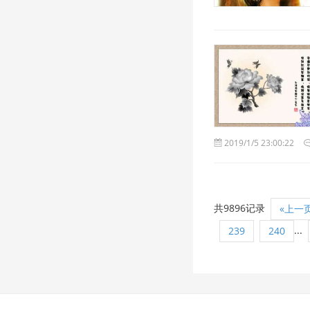
2019/1/5 23:00:22
共9896记录
«上一
...
239
240