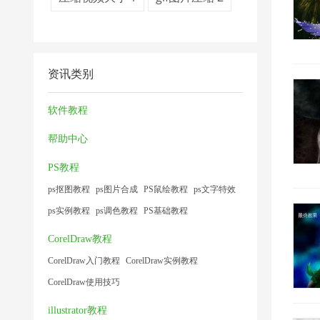
资讯类别
软件教程
帮助中心
PS教程
ps抠图教程
ps图片合成
PS鼠绘教程
ps文字特效
ps实例教程
ps调色教程
PS基础教程
CorelDraw教程
CorelDraw入门教程
CorelDraw实例教程
CorelDraw使用技巧
illustrator教程