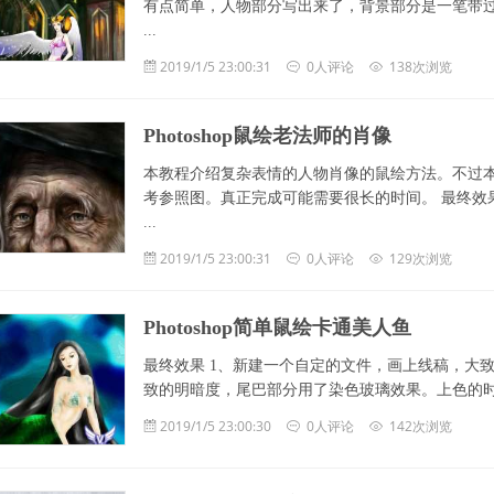
有点简单，人物部分写出来了，背景部分是一笔带过
...
2019/1/5 23:00:31
0人评论
138次浏览
Photoshop鼠绘老法师的肖像
本教程介绍复杂表情的人物肖像的鼠绘方法。不过
考参照图。真正完成可能需要很长的时间。 最终效果
...
2019/1/5 23:00:31
0人评论
129次浏览
Photoshop简单鼠绘卡通美人鱼
最终效果 1、新建一个自定的文件，画上线稿，大致
致的明暗度，尾巴部分用了染色玻璃效果。上色的时候
2019/1/5 23:00:30
0人评论
142次浏览