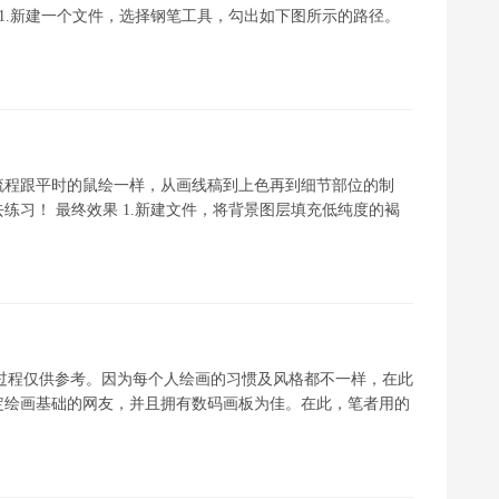
 1.新建一个文件，选择钢笔工具，勾出如下图所示的路径。
流程跟平时的鼠绘一样，从画线稿到上色再到细节部位的制
练习！ 最终效果 1.新建文件，将背景图层填充低纯度的褐
其中的过程仅供参考。因为每个人绘画的习惯及风格都不一样，在此
定绘画基础的网友，并且拥有数码画板为佳。在此，笔者用的