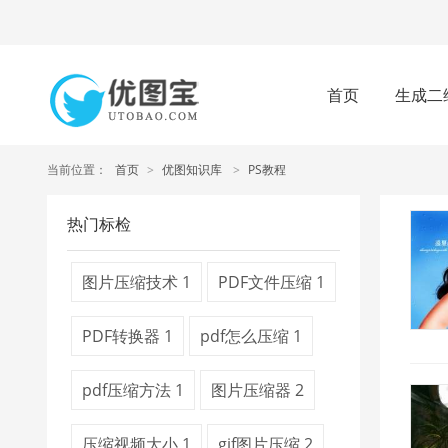
首页
生成二
当前位置：
首页
>
优图知识库
>
PS教程
热门标检
图片压缩技术
1
PDF文件压缩
1
PDF转换器
1
pdf怎么压缩
1
pdf压缩方法
1
图片压缩器
2
压缩视频大小
1
gif图片压缩
2