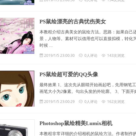
PS鼠绘漂亮的古典忧伤美女
本教程介绍古典美女的鼠绘方法。思路：如果自己
景，人物等。素材可以借用也可以直接拟模，转化
时候 ...
2019/1/5 23:00:30
0人评论
143次浏览
PS鼠绘超可爱的QQ头像
最终效果 1、这次先从眼睛开始画起吧，先用钢笔
画笔大小为2像素。勾出头发的外轮廓。 3、下面开
2019/1/5 23:00:29
0人评论
162次浏览
Photoshop鼠绘精美Lumix相机
本教程非常详细的介绍相机的鼠绘方法。作者制作