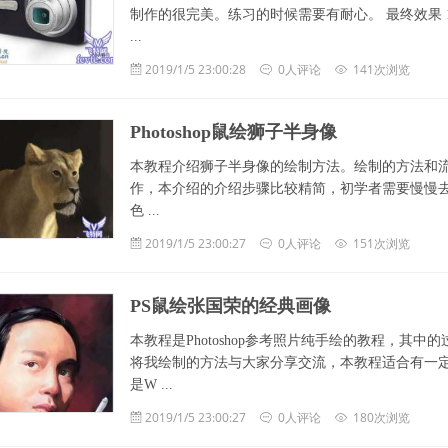
制作的很完美。练习的时候需要有耐心。 最终效果
...
2019/1/5 23:00:28
0人评论
141次浏览
Photoshop鼠绘狮子半身像
本教程介绍狮子半身像的绘制方法。绘制的方法和
作，本介绍的介绍步骤比较精简，初学者需要慢慢去
色 ...
2019/1/5 23:00:27
0人评论
151次浏览
PS鼠绘张国荣的经典画像
本教程是Photoshop参考照片纯手绘的教程，
将我绘制的方法与大家分享交流，本教程适合有一
是W ...
2019/1/5 23:00:27
0人评论
180次浏览