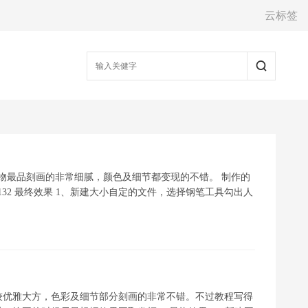
云标签
的人物最品刻画的非常细腻，颜色及细节都变现的不错。 制作的
132 最终效果 1、新建大小自定的文件，选择钢笔工具勾出人
较优雅大方，色彩及细节部分刻画的非常不错。不过教程写得