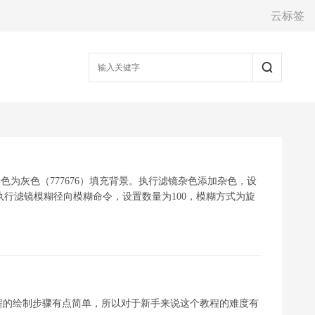
云标签
景色为灰色（777676）填充背景。执行滤镜杂色添加杂色，设
执行滤镜模糊径向模糊命令，设置数量为100，模糊方式为旋
程的绘制步骤有点简单，所以对于新手来说这个教程的难度有