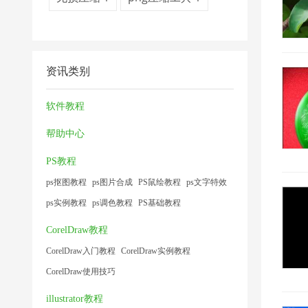
资讯类别
软件教程
帮助中心
PS教程
ps抠图教程
ps图片合成
PS鼠绘教程
ps文字特效
ps实例教程
ps调色教程
PS基础教程
CorelDraw教程
CorelDraw入门教程
CorelDraw实例教程
CorelDraw使用技巧
illustrator教程