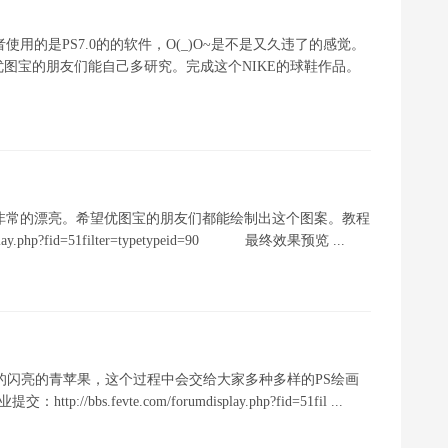
用的是PS7.0的的软件，O(_)O~是不是又久违了的感觉。
图宝的朋友们能自己多研究。完成这个NIKE的球鞋作品。
非常的漂亮。希望优图宝的朋友们都能绘制出这个图案。教程
lay.php?fid=51filter=typetypeid=90 最终效果预览 ...
逼真的闪亮的青苹果，这个过程中会交给大家多种多样的PS绘画
.fevte.com/forumdisplay.php?fid=51fil ...