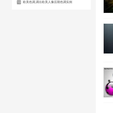
欧美色调,调出欧美人像后期色调实例
10