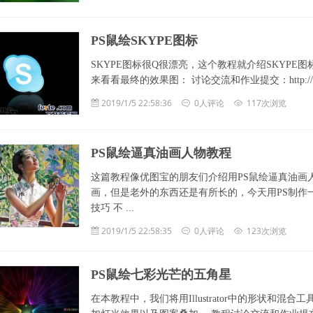
PS鼠绘SKYPE图标
SKYPE图标很Q很漂亮，这个教程就介绍SKYP
来看看最终的效果图： 讨论交流和作业提交：http://bbs.fevte.com
2019/1/5 22:58:36
0人评论
117次浏览
PS鼠绘逼真油画人物教程
这篇教程像优图宝的朋友们介绍用PS鼠绘逼真油画
画，但是老外的东西还是有所长的，今天用PS制作
技巧 不 ...
2019/1/5 22:58:35
0人评论
123次浏览
PS鼠绘七彩光芒的五角星
在本教程中，我们将用Illustrator中的形状和混合