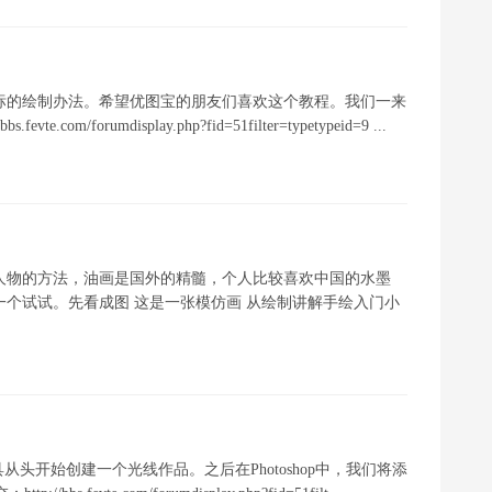
E图标的绘制办法。希望优图宝的朋友们喜欢这个教程。我们一来
/forumdisplay.php?fid=51filter=typetypeid=9 ...
人物的方法，油画是国外的精髓，个人比较喜欢中国的水墨
一个试试。先看成图 这是一张模仿画 从绘制讲解手绘入门小
工具从头开始创建一个光线作品。之后在Photoshop中，我们将添