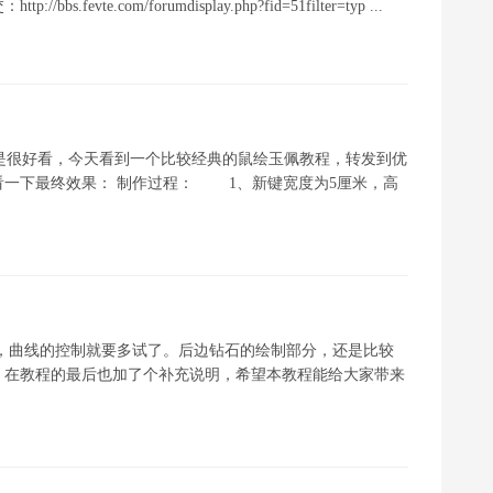
e.com/forumdisplay.php?fid=51filter=typ ...
是很好看，今天看到一个比较经典的鼠绘玉佩教程，转发到优
一下最终效果： 制作过程： 1、新键宽度为5厘米，高
，曲线的控制就要多试了。后边钻石的绘制部分，还是比较
，在教程的最后也加了个补充说明，希望本教程能给大家带来