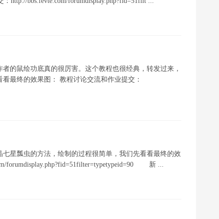
vte.com/forumdisplay.php?fid=51filt ...
作者的鼠绘功底真的很厉害。这个教程也很经典，转发过来，
看看最终的效果图： 教程讨论交流和作业提交：
晶七星瓢虫的方法，绘制的过程很简单，我们先看看最终的效
mdisplay.php?fid=51filter=typetypeid=90 新 ...