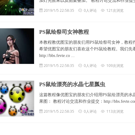
加灯光效果以及图案叠加。 教程讨论交流和作业提交：http://bbs.fe
2019/1/5 22:58:35
0人评论
121次浏览
PS鼠绘祭司女神教程
本教程教优图宝的朋友们用PS鼠绘祭司女神，教程
希望优图宝的朋友们喜欢这个PS鼠绘教程。我们先
http://bbs.fevte.co ...
2019/1/5 22:58:35
0人评论
109次浏览
PS鼠绘漂亮的水晶七星瓢虫
这篇教程像优图宝的朋友们介绍用PS鼠绘漂亮的水
果图： 教程讨论交流和作业提交：http://bbs.fevte.com/foru
2019/1/5 22:58:35
0人评论
113次浏览