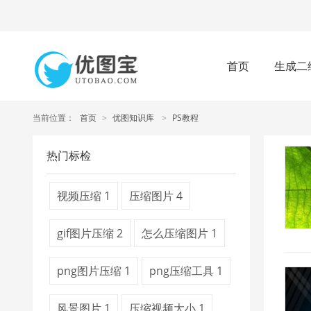
首页
生成二
当前位置：
首页
>
优图知识库
>
PS教程
热门标检
视频压缩
1
压缩图片
4
gif图片压缩
2
怎么压缩图片
1
png图片压缩
1
png压缩工具
1
风景图片
1
压缩视频大小
1