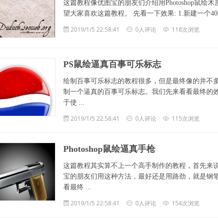
这篇教程像优图宝的朋友们介绍用Photoshop
望大家喜欢这篇教程。 先看一下效果: 1.新建一个400*6
2019/1/5 22:58:41
0人评论
118次浏览
PS鼠绘逼真百事可乐标志
绘制百事可乐标志的教程很多，但是最终像的并不
制一个逼真的百事可乐标志。我们先来看看最终的效果
于使 ...
2019/1/5 22:58:41
0人评论
115次浏览
Photoshop鼠绘逼真手枪
这篇教程其实算不上一个高手制作的教程，首先来
宝的朋友们用这种方法，最好还是用路劲，就是钢
看最终 ...
2019/1/5 22:58:41
0人评论
154次浏览