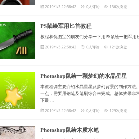
2019/1/5 22:58:42
0人评论
136次浏览
PS鼠绘军用匕首教程
教程和优图宝的朋友们分享一下用PS鼠绘一把军用
2019/1/5 22:58:42
0人评论
121次浏览
Photoshop鼠绘一颗梦幻的水晶星星
本教程调主要介绍水晶星星及梦幻背景的制作方法
一点，需要用钢笔及笔刷综合来完成。总体效果非常
下最 ...
2019/1/5 22:58:42
0人评论
129次浏览
Photoshop鼠绘木质水笔