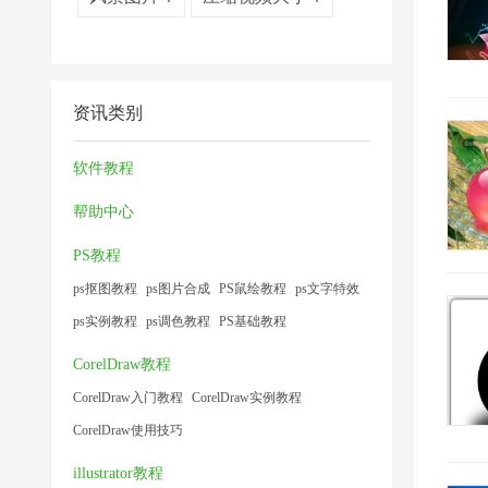
资讯类别
软件教程
帮助中心
PS教程
ps抠图教程
ps图片合成
PS鼠绘教程
ps文字特效
ps实例教程
ps调色教程
PS基础教程
CorelDraw教程
CorelDraw入门教程
CorelDraw实例教程
CorelDraw使用技巧
illustrator教程