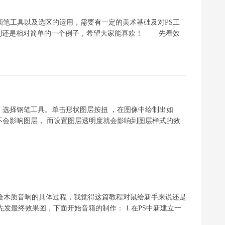
画笔工具以及选区的运用，需要有一定的美术基础及对PS工
制还是相对简单的一个例子，希望大家能喜欢！ 先看效
 选择钢笔工具。单击形状图层按扭 ，在图像中绘制出如
0不会影响图层， 而设置图层透明度就会影响到图层样式的效
op鼠绘木质音响的具体过程，我觉得这篇教程对鼠绘新手来说还是
发最终效果图，下面开始音箱的制作： 1.在PS中新建立一