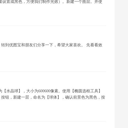
以直接设置成黑色，方便我们制作光效）。新建一个图层。并使
转到优图宝和朋友们分享一下，希望大家喜欢。 先看看效
【水晶球】，大小为600600像素。使用【椭圆选框工具】
】按钮，新建一层，命名为【球体】，确认前景色为黑色，按