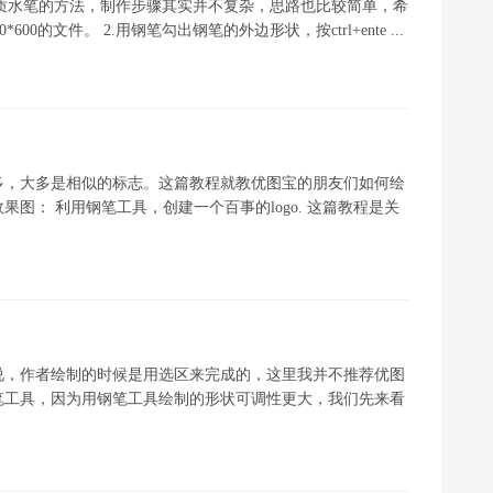
鼠绘木质水笔的方法，制作步骤其实并不复杂，思路也比较简单，希
00的文件。 2.用钢笔勾出钢笔的外边形状，按ctrl+ente ...
多，大多是相似的标志。这篇教程就教优图宝的朋友们如何绘
图： 利用钢笔工具，创建一个百事的logo. 这篇教程是关
说，作者绘制的时候是用选区来完成的，这里我并不推荐优图
笔工具，因为用钢笔工具绘制的形状可调性更大，我们先来看