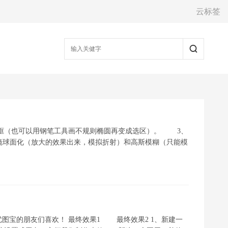
云标签
框（也可以用钢笔工具画不规则椭圆再变成选区）。 3、
个滤镜球面化（放大的效果出来，模拟折射）和高斯模糊（只能模
图宝的朋友们喜欢！ 最终效果1 最终效果2 1、新建一