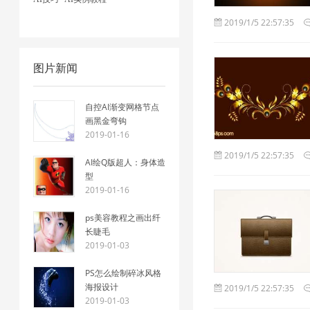
2019/1/5 22:57:35
图片新闻
自控AI渐变网格节点
画黑金弯钩
2019-01-16
2019/1/5 22:57:35
AI绘Q版超人：身体造
型
2019-01-16
ps美容教程之画出纤
长睫毛
2019-01-03
PS怎么绘制碎冰风格
海报设计
2019/1/5 22:57:35
2019-01-03