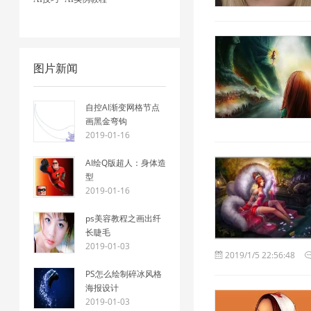
图片新闻
自控AI渐变网格节点
画黑金弯钩
2019-01-16
AI绘Q版超人：身体造
型
2019-01-16
ps美容教程之画出纤
长睫毛
2019-01-03
2019/1/5 22:56:48
PS怎么绘制碎冰风格
海报设计
2019-01-03