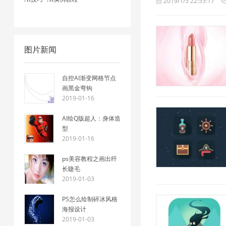
2019/1/5 22:53:17
图片新闻
自控AI渐变网格节点
画黑金弯钩
2019-01-16
AI绘Q版超人：身体造
型
2019-01-16
ps美容教程之画出纤
长睫毛
2019-01-03
PS怎么绘制碎冰风格
海报设计
2019-01-03