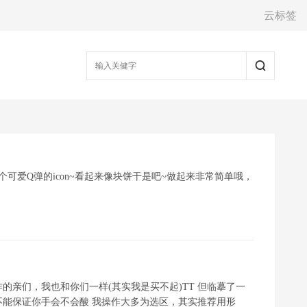
云标签
一个可爱Q弹的icon~看起来像块饼干是吧~做起来非常简单哦，
亲们，我也和你们一样(其实我是买不起)TT 但临摹了一
能保证你手会不会酸 我操作大多为选区，其实推荐用形