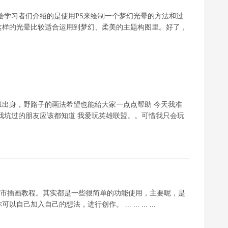
鼠绘学习者们介绍的是使用PS来绘制一个梦幻光晕的方法和过
这样的光晕比较适合运用到梦幻、柔美的主题构图里。好了，
班出身，野路子的画法希望也能給大家一点点帮助 今天我准
我坑过的朋友应该都知道 我爱玩英雄联盟。。可惜我只会玩
城市插画教程。其实都是一些很简单的功能使用，主要呢，是
入自己的想法，进行创作。 ... ... ... ...