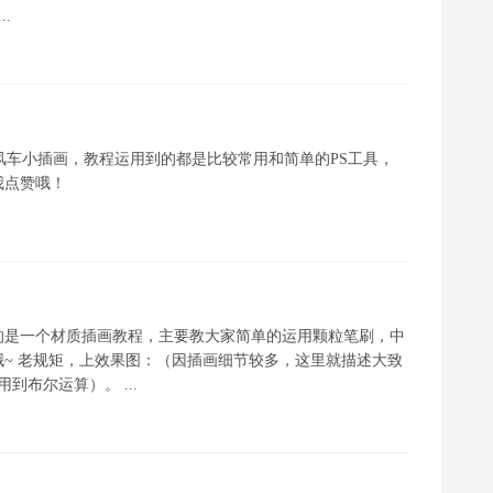
.
风车小插画，教程运用到的都是比较常用和简单的PS工具，
我点赞哦！
家带来的是一个材质插画教程，主要教大家简单的运用颗粒笔刷，中
~ 老规矩，上效果图：（因插画细节较多，这里就描述大致
布尔运算）。 ...