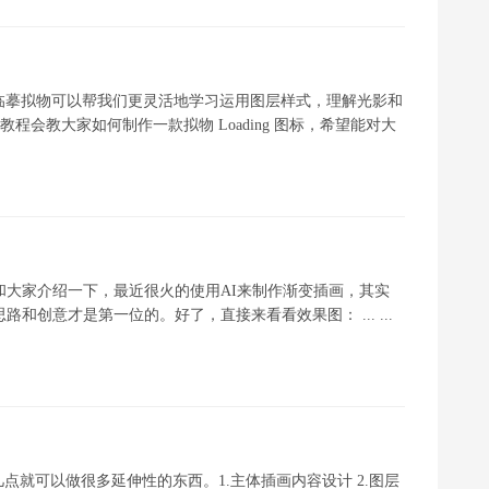
anov 临摹拟物可以帮我们更灵活地学习运用图层样式，理解光影和
程会教大家如何制作一款拟物 Loading 图标，希望能对大
想和大家介绍一下，最近很火的使用AI来制作渐变插画，其实
和创意才是第一位的。好了，直接来看看效果图： ... ...
就可以做很多延伸性的东西。1.主体插画内容设计 2.图层