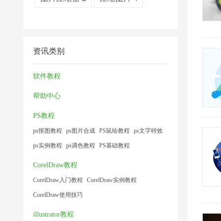
资讯类别
软件教程
帮助中心
PS教程
ps抠图教程
ps图片合成
PS鼠绘教程
ps文字特效
ps实例教程
ps调色教程
PS基础教程
CorelDraw教程
CorelDraw入门教程
CorelDraw实例教程
CorelDraw使用技巧
illustrator教程