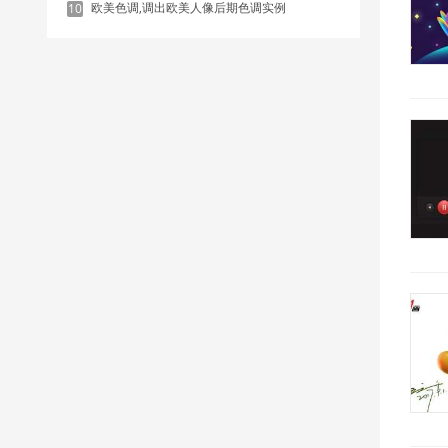
欧美色调,调出欧美人像后期色调实例
10