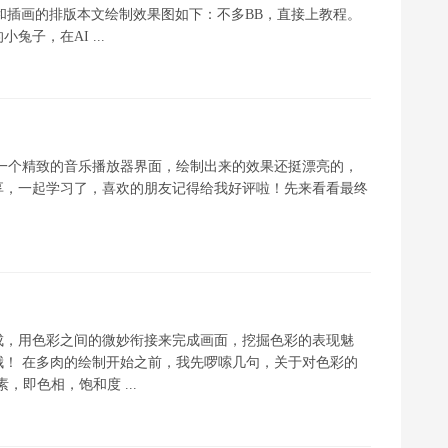
.文案和插画的排版本文绘制效果图如下：不多BB，直接上教程。
子，在AI ...
制一个精致的音乐播放器界面，绘制出来的效果还挺漂亮的，
享，一起学习了，喜欢的朋友记得给我好评啦！先来看看最终
成，用色彩之间的微妙衔接来完成画面，挖掘色彩的表现魅
！ 在多肉的绘制开始之前，我先啰嗦几句，关于对色彩的
，即色相，饱和度 ...