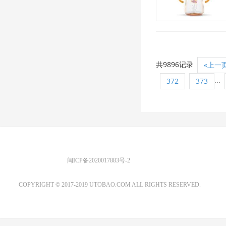
共9896记录
«上一
...
372
373
优图宝 版权所有
闽ICP备2020017883号-2
EMAIL：ADMIN@GS20.COM
COPYRIGHT © 2017-2019 UTOBAO.COM ALL RIGHTS RESERVED.