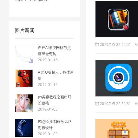
图片新闻
2019/1/5 22:52:51
自控AI渐变网格节点
画黑金弯钩
2019-01-16
AI绘Q版超人：身体造
型
2019-01-16
ps美容教程之画出纤
长睫毛
2019/1/5 22:52:51
2019-01-03
PS怎么绘制碎冰风格
海报设计
2019-01-03