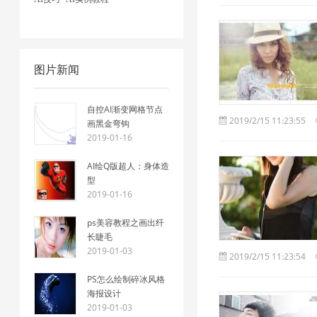
图片新闻
自控AI渐变网格节点
2019/2/15 11:23:55
画黑金弯钩
2019-01-16
AI绘Q版超人：身体造
型
2019-01-16
ps美容教程之画出纤
长睫毛
2019-01-03
2019/2/15 11:23:54
PS怎么绘制碎冰风格
海报设计
2019-01-03