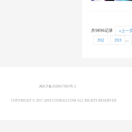
共9896记录
«上一
...
392
393
优图宝 版权所有
闽ICP备2020017883号-2
EMAIL：ADMIN@GS20.COM
COPYRIGHT © 2017-2019 UTOBAO.COM ALL RIGHTS RESERVED.