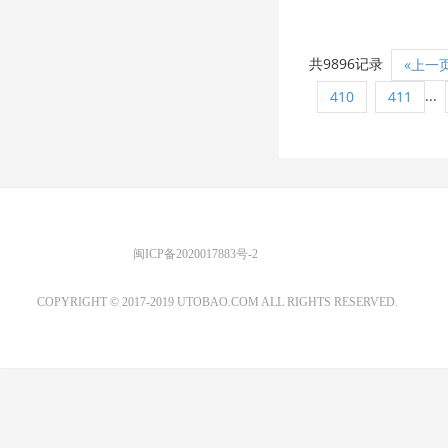
共9896记录
«上一
...
410
411
优图宝 版权所有
闽ICP备2020017883号-2
EMAIL：ADMIN@GS20.COM
COPYRIGHT © 2017-2019 UTOBAO.COM ALL RIGHTS RESERVED.