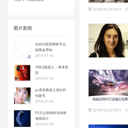
2019/1/5 22:19:31
图片新闻
自控AI渐变网格节点
画黑金弯钩
2019-01-16
AI绘Q版超人：身体造
型
2019-01-16
ps美容教程之画出纤
长睫毛
2019-01-03
2019/1/5 22:19:31
PS怎么绘制碎冰风格
海报设计
2019-01-03