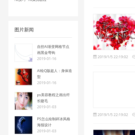
图片新闻
自控AI渐变网格节点
画黑金弯钩
2019/1/5 22:19:02
2019-01-16
AI绘Q版超人：身体造
型
2019-01-16
ps美容教程之画出纤
长睫毛
2019-01-03
2019/1/5 22:19:02
PS怎么绘制碎冰风格
海报设计
2019-01-03