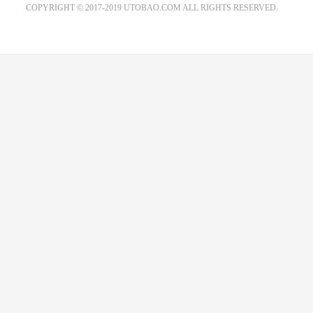
COPYRIGHT © 2017-2019 UTOBAO.COM ALL RIGHTS RESERVED.