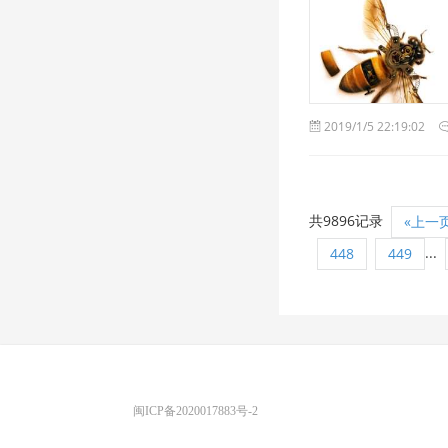
2019/1/5 22:19:02
共9896记录
«上一
...
448
449
优图宝 版权所有
闽ICP备2020017883号-2
EMAIL：ADMIN@GS20.COM