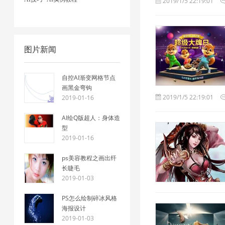
2019/1/5 22:19:01
图片新闻
自控AI渐变网格节点
画黑金弯钩
2019/1/5 22:19:01
2019-01-16
AI绘Q版超人：身体造
型
2019-01-16
ps美容教程之画出纤
长睫毛
2019-01-03
PS怎么绘制碎冰风格
海报设计
2019-01-03