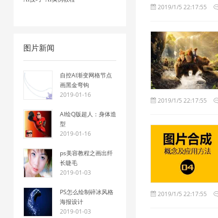
2019/1/5 22:17:55
图片新闻
自控AI渐变网格节点
画黑金弯钩
2019-01-16
2019/1/5 22:17:55
AI绘Q版超人：身体造
型
2019-01-16
ps美容教程之画出纤
长睫毛
2019-01-03
PS怎么绘制碎冰风格
2019/1/5 22:17:55
海报设计
2019-01-03