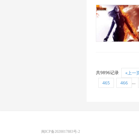
共9896记录
«上一
...
465
466
优图宝 版权所有
闽ICP备2020017883号-2