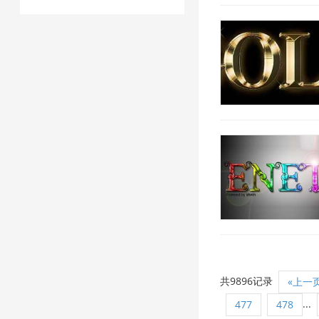
共9896记录
«上一
...
477
478