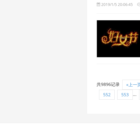
2019/1/5 20:06:45
共9896记录
«上一
...
552
553