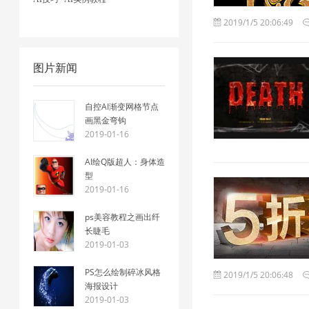
2019/1/5 20:06:49
图片新闻
自控AI渐变网格节点
画黑金弯钩
2019-01-16
AI绘Q版超人：身体造
型
2019-01-16
ps美容教程之画出纤
长睫毛
2019-01-03
PS怎么绘制碎冰风格
2019/1/5 20:06:48
海报设计
2019-01-03