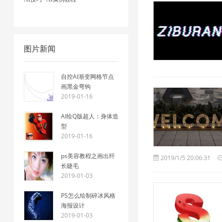
图片新闻
自控AI渐变网格节点
画黑金弯钩
2019-01-16
AI绘Q版超人：身体造
型
2019-01-16
ps美容教程之画出纤
2019/1/5 20:06:31
长睫毛
2019-01-03
PS怎么绘制碎冰风格
海报设计
2019-01-03