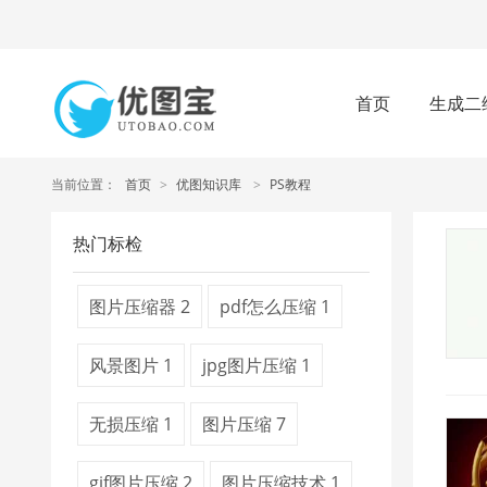
首页
生成二
当前位置：
首页
>
优图知识库
>
PS教程
热门标检
图片压缩器
2
pdf怎么压缩
1
风景图片
1
jpg图片压缩
1
无损压缩
1
图片压缩
7
gif图片压缩
2
图片压缩技术
1