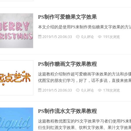
PS制作可爱糖果文字效果
本文介绍的是使用PS来制作类似糖果文字效果的方
2019/1/5 20:06:33
0人评论
191次浏览
PS制作糖画文字效果教程
这篇教程介绍制作超可爱糖画字体效果的方法和步
优图宝的朋友们学习，好了，话不多说，直接来效
2019/1/5 20:06:33
0人评论
178次浏览
PS制作流水文字效果教程
这篇教程教优图宝的PS文字效果学习者们使用PS
衍生到红酒文字效果、饮料文字效果、果汁文字效