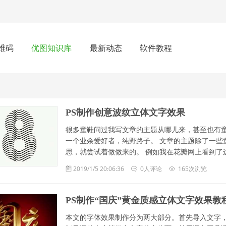
维码
优图知识库
最新动态
软件教程
PS制作创意波纹立体文字效果
很多童鞋问过我写文章的主题从哪儿来，甚至也有童
一个业余爱好者，纯野路子。 文章的主题除了一些
思，就尝试着做做来的。 例如我在花瓣网上看到了这样
2019/1/5 20:06:36
0人评论
165次浏览
PS制作“国庆”黄金质感立体文字效果教
本文的字体效果制作分为两大部分。首先导入文字