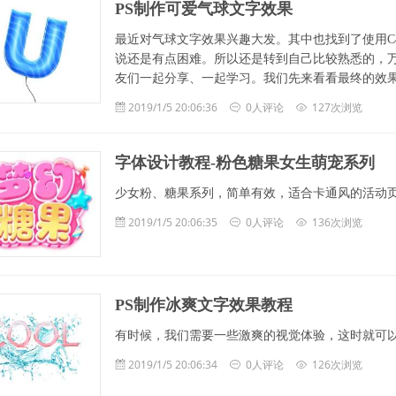
PS制作可爱气球文字效果
最近对气球文字效果兴趣大发。其中也找到了使用C
说还是有点困难。所以还是转到自己比较熟悉的，万
友们一起分享、一起学习。我们先来看看最终的效果图吧： 
2019/1/5 20:06:36
0人评论
127次浏览
字体设计教程-粉色糖果女生萌宠系列
少女粉、糖果系列，简单有效，适合卡通风的活动页 (O ^
2019/1/5 20:06:35
0人评论
136次浏览
PS制作冰爽文字效果教程
有时候，我们需要一些激爽的视觉体验，这时就可
2019/1/5 20:06:34
0人评论
126次浏览