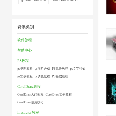
资讯类别
软件教程
帮助中心
PS教程
ps抠图教程
ps图片合成
PS鼠绘教程
ps文字特效
ps实例教程
ps调色教程
PS基础教程
CorelDraw教程
CorelDraw入门教程
CorelDraw实例教程
CorelDraw使用技巧
illustrator教程