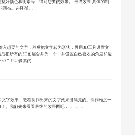
整好颜色和明暗等，得到想要的效果。 最终效果 具体的制
的画布。选择渐 ...
先输入想要的文字，然后把文字转为形状；再用3D工具设置文
后把所有的3D图层合并为一个，并设置自己喜欢的角度和透
 1240像素的 ...
术文字效果，教程制作出来的文字效果挺漂亮的。制作难度一
先来看看最终的效果图吧： ... ... ...