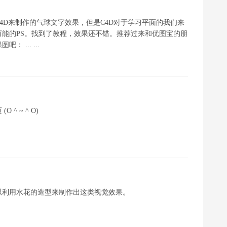
4D来制作的气球文字效果，但是C4D对于学习平面的我们来
能的PS。找到了教程，效果还不错。推荐过来和优图宝的朋
... ...
 ~ ^ O)
以利用水花的造型来制作出这类视觉效果。