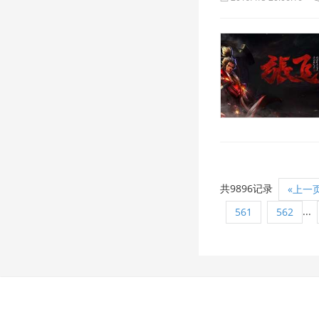
共9896记录
«上一
...
561
562