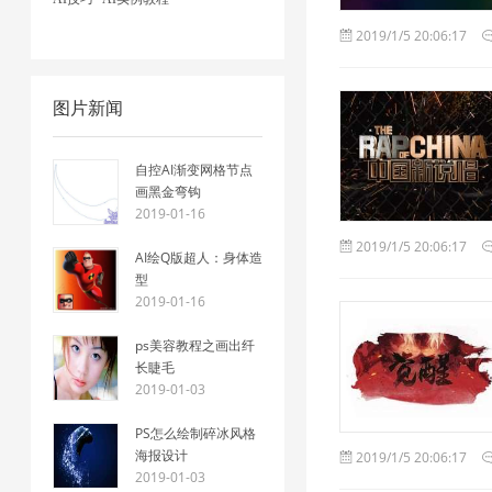
2019/1/5 20:06:17
图片新闻
自控AI渐变网格节点
画黑金弯钩
2019-01-16
2019/1/5 20:06:17
AI绘Q版超人：身体造
型
2019-01-16
ps美容教程之画出纤
长睫毛
2019-01-03
PS怎么绘制碎冰风格
海报设计
2019/1/5 20:06:17
2019-01-03