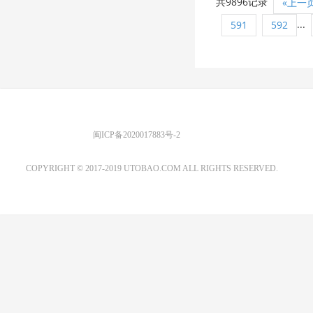
共9896记录
«上一
...
591
592
优图宝 版权所有
闽ICP备2020017883号-2
EMAIL：ADMIN@GS20.COM
COPYRIGHT © 2017-2019 UTOBAO.COM ALL RIGHTS RESERVED.