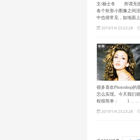
文/杨士冬 所谓无
各个矩形小图像之间
中也很常见，如地面上 .. 
2019/1/4 23:23:28
很多喜欢Photosho
怎么实现。今天我们就
程很简单： 1 ... ...
2019/1/4 23:23:28