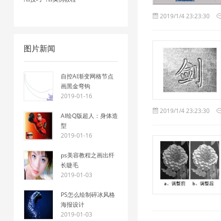
2019/1/4 23:23:30
图片新闻
自控AI渐变网格节点
画黑金弯钩
2019-01-16
2019/1/4 23:23:30
AI绘Q版超人：身体造
型
2019-01-16
ps美容教程之画出纤
长睫毛
2019-01-03
PS怎么绘制碎冰风格
海报设计
2019-01-03