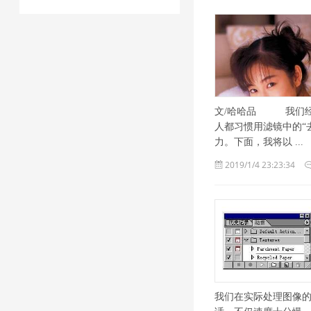
文/哈哈品 我们经
人都习惯用滤镜中的“
力。下面，我将以 ...
2019/1/4 23:23:34
我们在实际处理图像