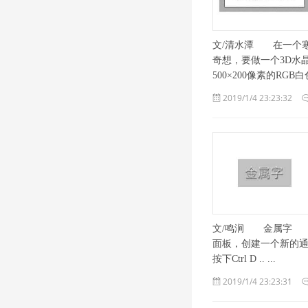
文/清水潭 在一个寒
奇想，要做一个3D水晶
500×200像素的RGB白色 .
2019/1/4 23:23:32
文/鸣涧 金属字 1
面板，创建一个新的通道为
按下Ctrl D .. ...
2019/1/4 23:23:31