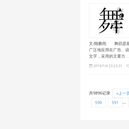
文/顾鹏尧 舞蹈是
广泛地应用在广告、设计
文字，采用的主要方 ... 
2019/1/4 23:23:31
共9896记录
«上一
...
590
591