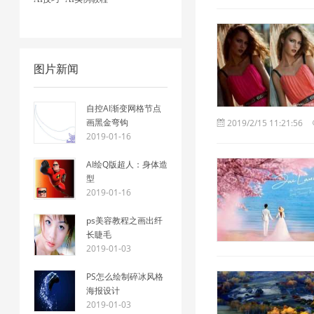
图片新闻
自控AI渐变网格节点
画黑金弯钩
2019/2/15 11:21:56
2019-01-16
AI绘Q版超人：身体造
型
2019-01-16
ps美容教程之画出纤
长睫毛
2019-01-03
PS怎么绘制碎冰风格
海报设计
2019-01-03