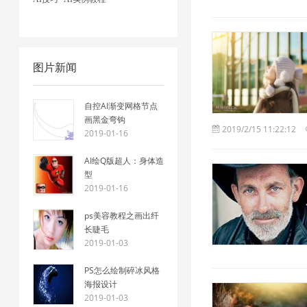
图片新闻
自控AI渐变网格节点
画黑金弯钩
2019/2/15 11:22:12
2019-01-16
AI绘Q版超人：身体造
型
2019-01-16
ps美容教程之画出纤
长睫毛
2019-01-03
PS怎么绘制碎冰风格
海报设计
2019-01-03