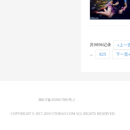
共9896记录
«上一
...
825
下一页
优图宝 版权所有
闽ICP备2020017883号-2
EMAIL：ADMIN@GS20.COM
COPYRIGHT © 2017-2019 UTOBAO.COM ALL RIGHTS RESERVED.