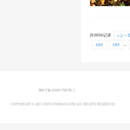
共9896记录
«上一
...
688
689
优图宝 版权所有
闽ICP备2020017883号-2
EMAIL：ADMIN@GS20.COM
COPYRIGHT © 2017-2019 UTOBAO.COM ALL RIGHTS RESERVED.