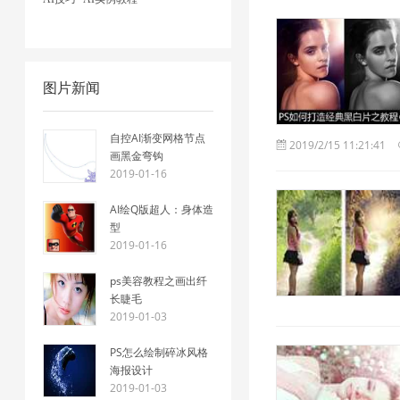
图片新闻
自控AI渐变网格节点
2019/2/15 11:21:41
画黑金弯钩
2019-01-16
AI绘Q版超人：身体造
型
2019-01-16
ps美容教程之画出纤
长睫毛
2019-01-03
PS怎么绘制碎冰风格
海报设计
2019-01-03