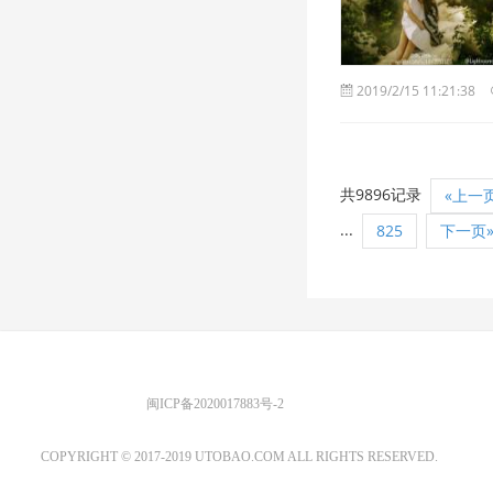
2019/2/15 11:21:38
共9896记录
«上一
...
825
下一页
优图宝 版权所有
闽ICP备2020017883号-2
EMAIL：ADMIN@GS20.COM
COPYRIGHT © 2017-2019 UTOBAO.COM ALL RIGHTS RESERVED.