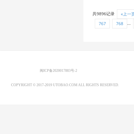
共9896记录
«上一
...
767
768
优图宝 版权所有
闽ICP备2020017883号-2
EMAIL：ADMIN@GS20.COM
COPYRIGHT © 2017-2019 UTOBAO.COM ALL RIGHTS RESERVED.