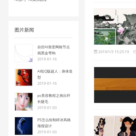
图片新闻
自控AI渐变网格节点
2019/1/3 15:25:19
画黑金弯钩
2019-01-16
AI绘Q版超人：身体造
型
2019-01-16
ps美容教程之画出纤
长睫毛
2019-01-03
PS怎么绘制碎冰风格
海报设计
2019-01-03