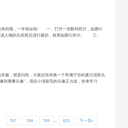
单的哦，一学就会啦! 一、打开一张数码照片，如图01
框选人物的头部然后进行裁切，效果如图02所示。 三、
的衣服，很是闷热，大家赶快来换一个和属于你的夏日清新头
头像和重叠头像”，现在小清新范的头像正当道，快来学习
6
...
767
768
769
825
下一页»