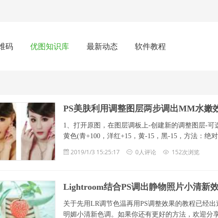
维码
优图知识库
最新动态
软件教程
PS美肤利用调整图层两步调出MM水嫩
1、打开原图，在图层调板上-创建新的调整图层-可选颜色
黄色(青+100，洋红+15，黄-15，黑-15，方法：绝对
2019/1/3 15:25:17
0人评论
152次浏览
Lightroom结合PS调出静物照片小清新
关于先用LR调节色温再用PS调整效果的教程已经
明媚小清新色调。如果你还有更好的方法，欢迎分享