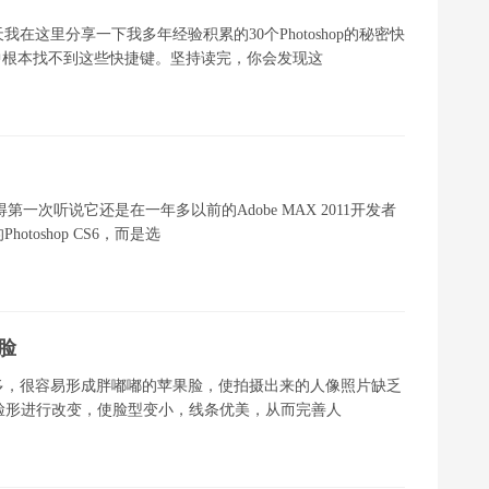
这里分享一下我多年经验积累的30个Photoshop的秘密快
中根本找不到这些快捷键。坚持读完，你会发现这
第一次听说它还是在一年多以前的Adobe MAX 2011开发者
oshop CS6，而是选
瘦脸
多，很容易形成胖嘟嘟的苹果脸，使拍摄出来的人像照片缺乏
人物的脸形进行改变，使脸型变小，线条优美，从而完善人