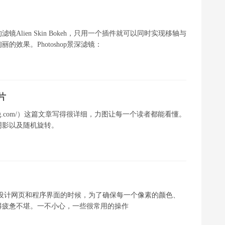
lien Skin Bokeh，只用一个插件就可以同时实现移轴与
效果。Photoshop景深滤镜：
片
dlearning.com/）这篇文章写得很详细，力图让每一个读者都能看懂。
阴影以及随机旋转。
idong在设计网页和程序界面的时候，为了确保每一个像素的颜色、
得疲惫不堪。一不小心，一些很常用的操作