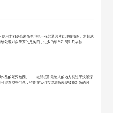
教你如何使用木刻滤镜来简单地把一张普通照片处理成插图。木刻滤
滤镜处理对象重要的是构图，过多的细节和阴影只会被
影作品的景深范围。 微距摄影最迷人的地方莫过于浅景深
也可能造成些问题，特别在我们希望清晰表现被摄对象的时