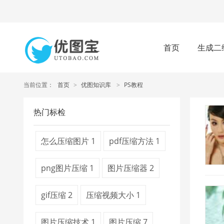
首页
生成二
当前位置：
首页
>
优图知识库
>
PS教程
热门标检
怎么压缩图片
1
pdf压缩方法
1
png图片压缩
1
图片压缩器
2
gif压缩
2
压缩视频大小
1
图片压缩技术
1
图片压缩
7