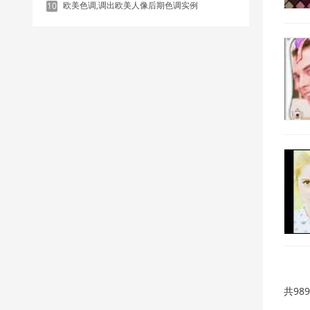
欧美色调,调出欧美人像后期色调实例
10
共98