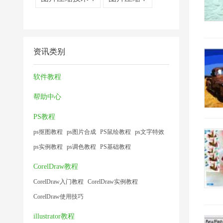
资讯类别
软件教程
帮助中心
PS教程
ps抠图教程
ps图片合成
PS鼠绘教程
ps文字特效
ps实例教程
ps调色教程
PS基础教程
CorelDraw教程
CorelDraw入门教程
CorelDraw实例教程
CorelDraw使用技巧
illustrator教程