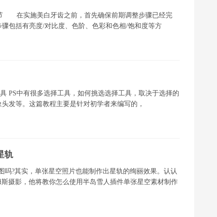
节 在实施美白牙齿之前，首先确保前期调整步骤已经完
骤包括有亮度/对比度、色阶、色彩和色相/饱和度等方
选择工具 PS中有很多选择工具，如何挑选选择工具，取决于选择的
象头发等。这篇教程主要是针对初学者来编写的，
星轨
图吗?其实，单张星空照片也能制作出星轨的绚丽效果。认认
姆斯摄影，他将教你怎么使用半岛雪人插件单张星空素材制作