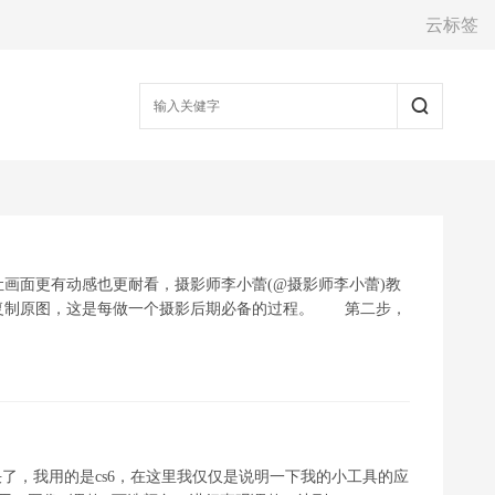
云标签
画面更有动感也更耐看，摄影师李小蕾(@摄影师李小蕾)教
复制原图，这是每做一个摄影后期必备的过程。 第二步，
了，我用的是cs6，在这里我仅仅是说明一下我的小工具的应