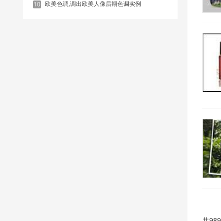
欧美色调,调出欧美人像后期色调实例
10
共98