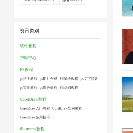
资讯类别
软件教程
帮助中心
PS教程
ps抠图教程
ps图片合成
PS鼠绘教程
ps文字特效
ps实例教程
ps调色教程
PS基础教程
CorelDraw教程
CorelDraw入门教程
CorelDraw实例教程
CorelDraw使用技巧
illustrator教程