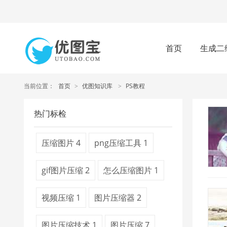
首页
生成二
当前位置：
首页
>
优图知识库
>
PS教程
热门标检
压缩图片
4
png压缩工具
1
gif图片压缩
2
怎么压缩图片
1
视频压缩
1
图片压缩器
2
图片压缩技术
1
图片压缩
7