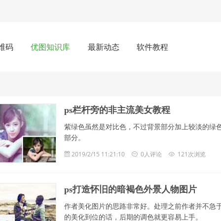
维码
优图知识库
最新动态
软件教程
ps栏杆旁的非主流美女教程
紫绿色虽然是对比色，不过背景部分加上较淡的绿
部分。
2019/2/15 11:21:10
0人评论
121次浏览
ps打造怀旧的暗褐色外景人物图片
作者美化图片的思路非常好。处理之前作者并不急
的美化到位的话，后期的调色就更容易上手。