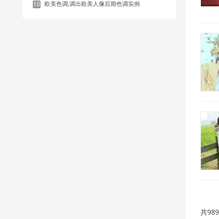
欧美色调,调出欧美人像后期色调实例
10
共98