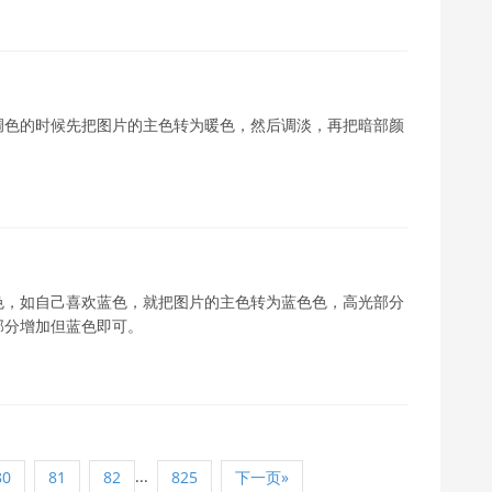
调色的时候先把图片的主色转为暖色，然后调淡，再把暗部颜
色，如自己喜欢蓝色，就把图片的主色转为蓝色色，高光部分
部分增加但蓝色即可。
...
80
81
82
825
下一页»