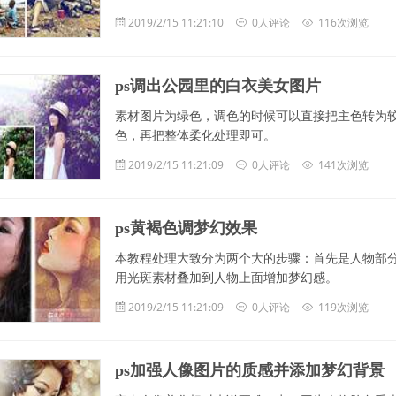
2019/2/15 11:21:10
0人评论
116次浏览
ps调出公园里的白衣美女图片
素材图片为绿色，调色的时候可以直接把主色转为
色，再把整体柔化处理即可。
2019/2/15 11:21:09
0人评论
141次浏览
ps黄褐色调梦幻效果
本教程处理大致分为两个大的步骤：首先是人物部
用光斑素材叠加到人物上面增加梦幻感。
2019/2/15 11:21:09
0人评论
119次浏览
ps加强人像图片的质感并添加梦幻背景