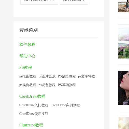
资讯类别
软件教程
帮助中心
PS教程
ps抠图教程
ps图片合成
PS鼠绘教程
ps文字特效
ps实例教程
ps调色教程
PS基础教程
CorelDraw教程
CorelDraw入门教程
CorelDraw实例教程
CorelDraw使用技巧
illustrator教程