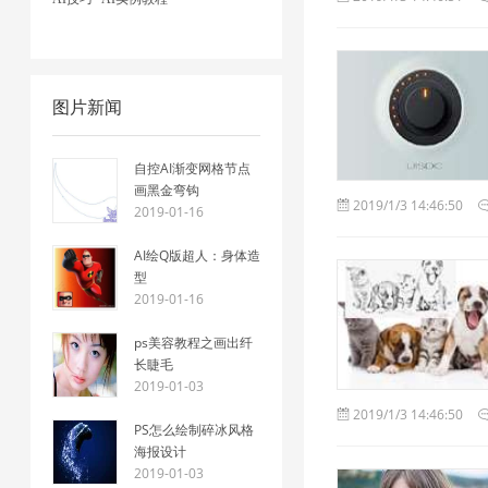
图片新闻
自控AI渐变网格节点
画黑金弯钩
2019/1/3 14:46:50
2019-01-16
AI绘Q版超人：身体造
型
2019-01-16
ps美容教程之画出纤
长睫毛
2019-01-03
2019/1/3 14:46:50
PS怎么绘制碎冰风格
海报设计
2019-01-03