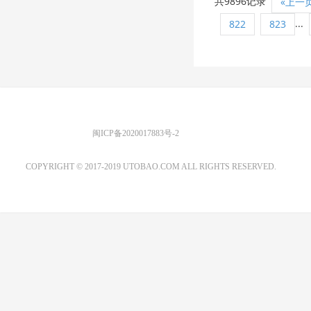
共9896记录
«上一
...
822
823
优图宝 版权所有
闽ICP备2020017883号-2
EMAIL：ADMIN@GS20.COM
COPYRIGHT © 2017-2019 UTOBAO.COM ALL RIGHTS RESERVED.