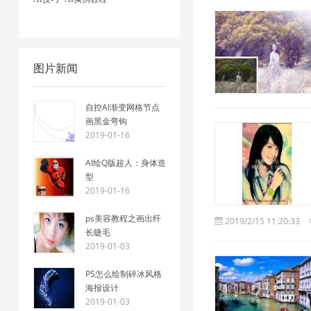
图片新闻
自控AI渐变网格节点
画黑金弯钩
2019-01-16
AI绘Q版超人：身体造
型
2019-01-16
ps美容教程之画出纤
2019/2/15 11:20:33
长睫毛
2019-01-03
PS怎么绘制碎冰风格
海报设计
2019-01-03