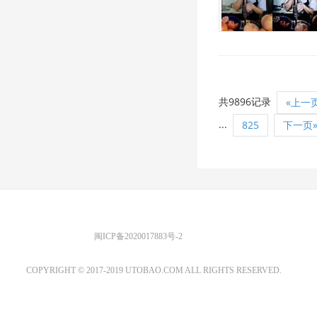
共9896记录
«上一
...
825
下一页
优图宝 版权所有
闽ICP备2020017883号-2
EMAIL：ADMIN@GS20.COM
COPYRIGHT © 2017-2019 UTOBAO.COM ALL RIGHTS RESERVED.