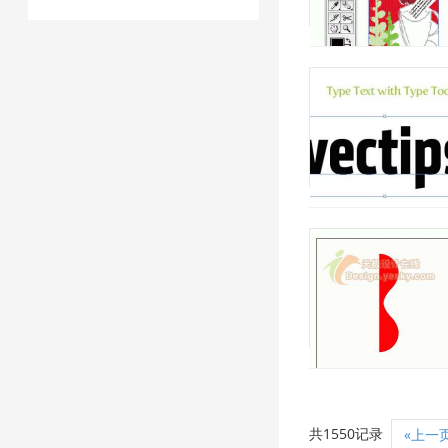
共1550记录
«上一