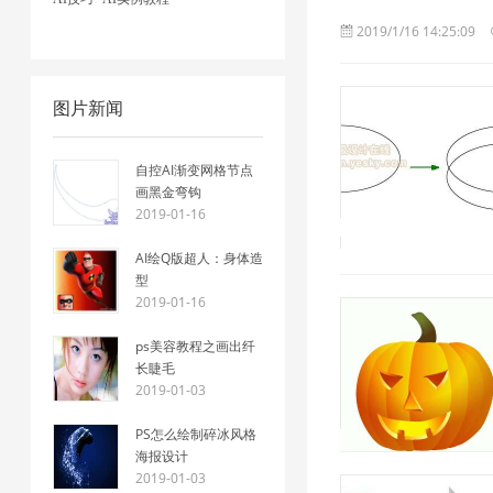
2019/1/16 14:25:09
图片新闻
自控AI渐变网格节点
画黑金弯钩
2019-01-16
2019/1/16 14:25:09
AI绘Q版超人：身体造
型
2019-01-16
ps美容教程之画出纤
长睫毛
2019-01-03
PS怎么绘制碎冰风格
海报设计
2019-01-03