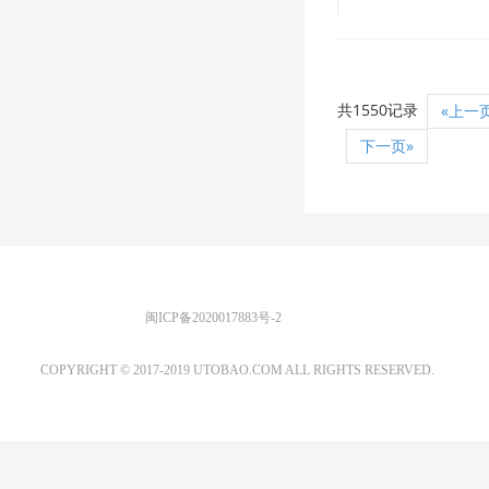
共1550记录
«上一
下一页»
优图宝 版权所有
闽ICP备2020017883号-2
EMAIL：ADMIN@GS20.COM
COPYRIGHT © 2017-2019 UTOBAO.COM ALL RIGHTS RESERVED.