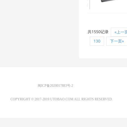
2019/1/16 14:24:58
共1550记录
«上一
130
下一页»
优图宝 版权所有
闽ICP备2020017883号-2
EMAIL：ADMIN@GS20.COM
COPYRIGHT © 2017-2019 UTOBAO.COM ALL RIGHTS RESERVED.