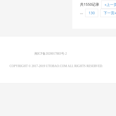
共1550记录
«上一
...
130
下一页
优图宝 版权所有
闽ICP备2020017883号-2
EMAIL：ADMIN@GS20.COM
COPYRIGHT © 2017-2019 UTOBAO.COM ALL RIGHTS RESERVED.