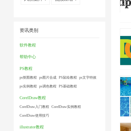
资讯类别
软件教程
帮助中心
PS教程
ps抠图教程
ps图片合成
PS鼠绘教程
ps文字特效
ps实例教程
ps调色教程
PS基础教程
CorelDraw教程
CorelDraw入门教程
CorelDraw实例教程
CorelDraw使用技巧
illustrator教程