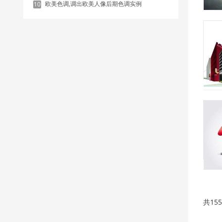
欧美色调,调出欧美人像后期色调实例
10
共15