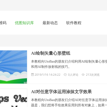
维码
优图知识库
最新动态
软件教程
AI绘制矢量心形壁纸
本教程向UtoBao的朋友们介绍利用AI绘制矢量
和用AI制作放射线的技巧。
2019/1/16 14:24:22
0人评论
213次浏览
AI对任意字体运用涂抹文字效果
本教程向UtoBao的朋友们介绍AI对任意字体运
题是，我们想将手绘效果应用到所有对象上，如果