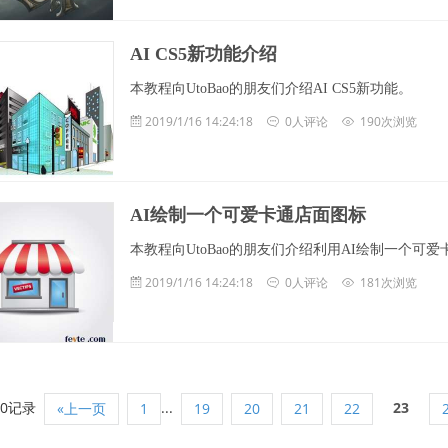
AI CS5新功能介绍
本教程向UtoBao的朋友们介绍AI CS5新功能。
2019/1/16 14:24:18
0人评论
190次浏览
AI绘制一个可爱卡通店面图标
本教程向UtoBao的朋友们介绍利用AI绘制一个
2019/1/16 14:24:18
0人评论
181次浏览
50记录
...
23
«上一页
1
19
20
21
22