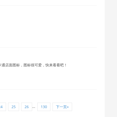
可爱卡通店面图标，图标很可爱，快来看看吧！
...
24
25
26
130
下一页»