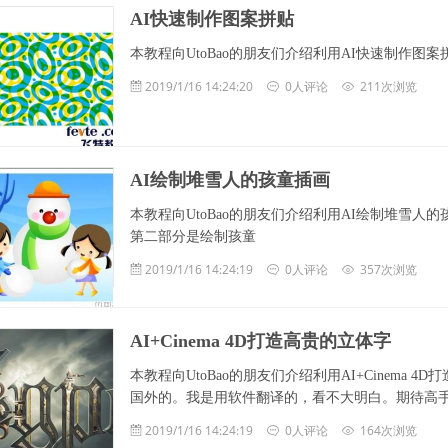
AI快速制作图案拼贴
本教程向UtoBao的朋友们介绍利用AI快速制作
2019/1/16 14:24:20
0人评论
211次浏览
AI绘制堆雪人的孩童插画
本教程向UtoBao的朋友们介绍利用AI绘制堆雪
第二部分是绘制孩童
2019/1/16 14:24:19
0人评论
357次浏览
AI+Cinema 4D打造高贵的立体字
本教程向UtoBao的朋友们介绍利用AI+Cinem
国外的。我是用软件翻译的，看不大明白。期待高手给弄
2019/1/16 14:24:19
0人评论
164次浏览