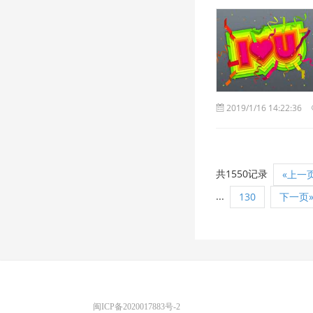
2019/1/16 14:22:36
共1550记录
«上一
...
130
下一页
优图宝 版权所有
闽ICP备2020017883号-2