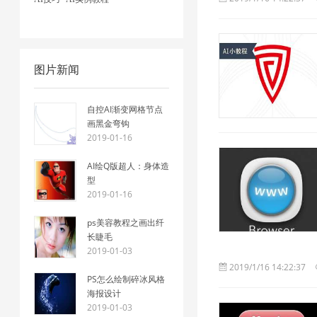
图片新闻
自控AI渐变网格节点
画黑金弯钩
2019-01-16
AI绘Q版超人：身体造
型
2019-01-16
ps美容教程之画出纤
长睫毛
2019-01-03
2019/1/16 14:22:37
PS怎么绘制碎冰风格
海报设计
2019-01-03