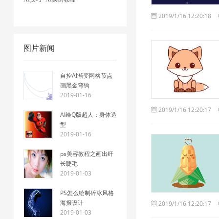
2019/1/16 12:20:18
图片新闻
自控AI渐变网格节点
画黑金弯钩
2019-01-16
2019/1/16 12:20:17
AI绘Q版超人：身体造
型
2019-01-16
ps美容教程之画出纤
长睫毛
2019-01-03
PS怎么绘制碎冰风格
海报设计
2019/1/16 12:20:17
2019-01-03