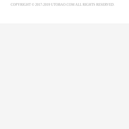
COPYRIGHT © 2017-2019 UTOBAO.COM ALL RIGHTS RESERVED.