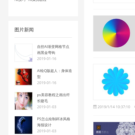
图片新闻
自控AI渐变网格节点
画黑金弯钩
2019-01-16
AI绘Q版超人：身体造
型
2019-01-16
ps美容教程之画出纤
长睫毛
2019-01-03
2019/1/14 10:37:10
PS怎么绘制碎冰风格
海报设计
2019-01-03