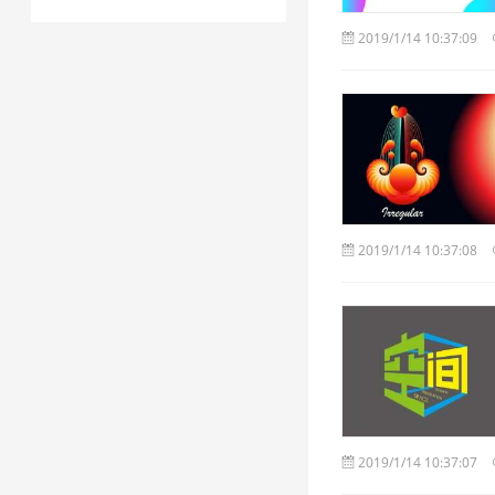
2019/1/14 10:37:09
2019/1/14 10:37:08
2019/1/14 10:37:07