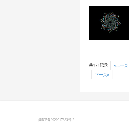
共171记录
«上一页
下一页»
优图宝 版权所有
闽ICP备2020017883号-2
EMAIL：ADMIN@GS20.COM