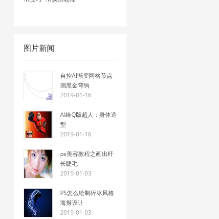
图片新闻
自控AI渐变网格节点
画黑金弯钩
2019-01-16
AI绘Q版超人：身体造
型
2019-01-16
ps美容教程之画出纤
长睫毛
2019-01-03
PS怎么绘制碎冰风格
海报设计
2019-01-03