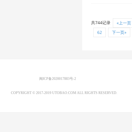
共744记录
«上一页
62
下一页»
优图宝 版权所有
闽ICP备2020017883号-2
EMAIL：ADMIN@GS20.COM
COPYRIGHT © 2017-2019 UTOBAO.COM ALL RIGHTS RESERVED.