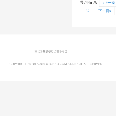
共744记录
«上一页
62
下一页»
优图宝 版权所有
闽ICP备2020017883号-2
EMAIL：ADMIN@GS20.COM
COPYRIGHT © 2017-2019 UTOBAO.COM ALL RIGHTS RESERVED.