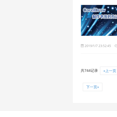
2019/1/7 23:52:45
共744记录
«上一页
下一页»