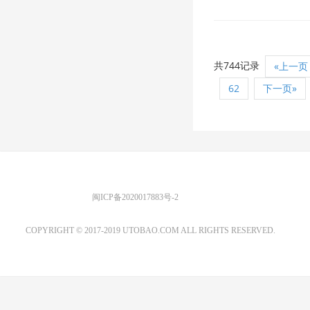
共744记录
«上一页
62
下一页»
优图宝 版权所有
闽ICP备2020017883号-2
EMAIL：ADMIN@GS20.COM
COPYRIGHT © 2017-2019 UTOBAO.COM ALL RIGHTS RESERVED.