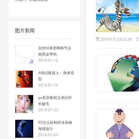
图片新闻
2019/1/7 23:52:30
自控AI渐变网格节点
画黑金弯钩
2019-01-16
AI绘Q版超人：身体造
型
2019-01-16
ps美容教程之画出纤
长睫毛
2019-01-03
PS怎么绘制碎冰风格
海报设计
2019-01-03