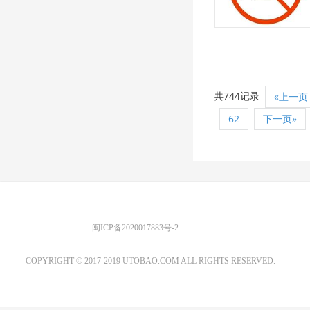
共744记录
«上一页
62
下一页»
优图宝 版权所有
闽ICP备2020017883号-2
EMAIL：ADMIN@GS20.COM
COPYRIGHT © 2017-2019 UTOBAO.COM ALL RIGHTS RESERVED.